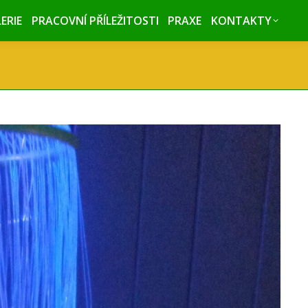
ERIE
ERIE
PRACOVNÍ PŘÍLEŽITOSTI
PRACOVNÍ PŘÍLEŽITOSTI
PRAXE
PRAXE
KONTAKTY
KONTAKTY