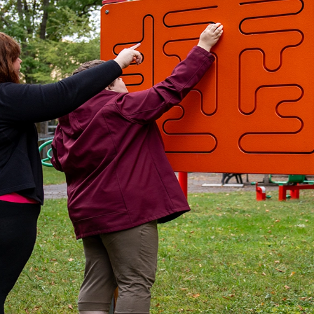
INNOSTI
INFORMACE
CENÍKY
OBCHŮDEK
FOTOGAL