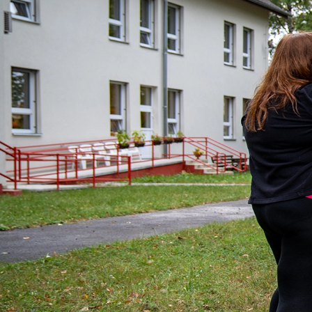
O NÁS
AKTUALITY
NAŠE SLUŽBY
AKTIVIZAČNÍ Č