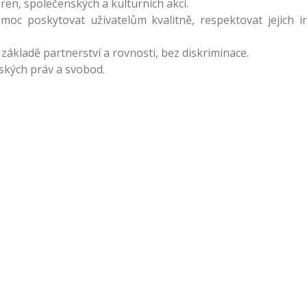
ren, společenských a kulturních akcí.
c poskytovat uživatelům kvalitně, respektovat jejich indi
základě partnerství a rovnosti, bez diskriminace.
ských práv a svobod.