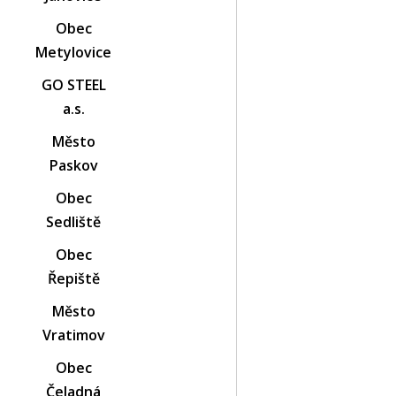
Obec
Metylovice
GO STEEL
a.s.
Město
Paskov
Obec
Sedliště
Obec
Řepiště
Město
Vratimov
Obec
Čeladná