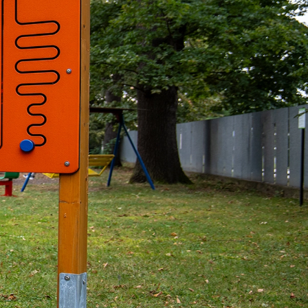
ERIE
PRACOVNÍ PŘÍLEŽITOSTI
PRAXE
KONTAKTY