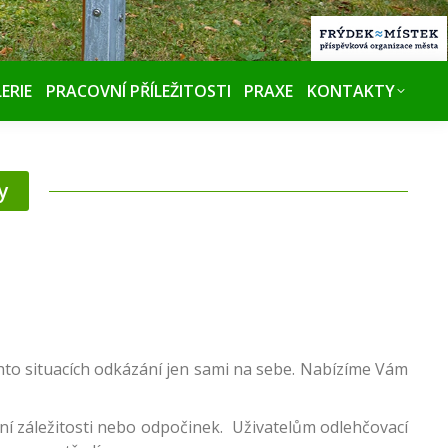
ERIE
PRACOVNÍ PŘÍLEŽITOSTI
PRAXE
KONTAKTY
y
hto situacích odkázání jen sami na sebe. Nabízíme Vám
ní záležitosti nebo odpočinek. Uživatelům odlehčovací