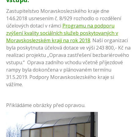
Zastupitelstvo Moravskoslezského kraje dne
14.6.2018 usnesením č. 8/929 rozhodlo o rozdělení
účelových dotací v rámci
Programu na podporu
zvýšení kvality sociálních služeb poskytovaných v
Moravskoslezském kraji na rok 2018
. Naší organizaci
byla poskytnuta účelová dotace ve výši 243 800,- Kč na
realizaci projektu „Oprava zastřešení bezbariérového
vstupu.“ Oprava zadního vchodu včetně příjezdové
rampy byla dokončena v plánovaném termínu
31.5.2019. Podpory Moravskoslezského kraje si
vážíme.
Přikládáme obrázky před opravou.