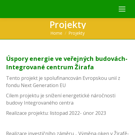
Projekty
You are here:
Home
Projekty
Úspory energie ve veřejných budovách-
Integrované centrum Žirafa
Tento projekt je spolufinancován Evropskou unií z
fondu Next Generation EU
Cílem projektu je snížení energetické náročnosti
budovy Integrovaného centra
Realizace projektu: listopad 2022- únor 2023
Realizace investičního záměru „ Výměna oken v Žirafě-