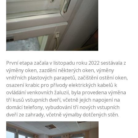
První etapa začala v listopadu roku 2022 sestávala z
výměny oken, zazdění některých oken, výměny
vnitřních plastových parapetů, začištění ostění oken,
osazení krabic pro přívody elektrických kabelů k
ovládání venkovních žaluzií, byla provedena výměna
tří kusů vstupních dveří, včetně jejich napojení na
domácí telefony, vybudování tří nových vstupních
dveří ze zahrady, včetně výmalby dotčených stěn.