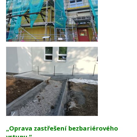
„Oprava zastřešení bezbariérového
vstupu.“