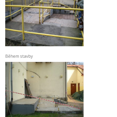
Během stavby