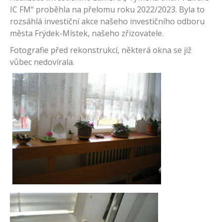
IC FM“ proběhla na přelomu roku 2022/2023. Byla to
rozsáhlá investiční akce našeho investičního odboru
města Frýdek-Místek, našeho zřizovatele.
Fotografie před rekonstrukcí, některá okna se již
vůbec nedovírala.