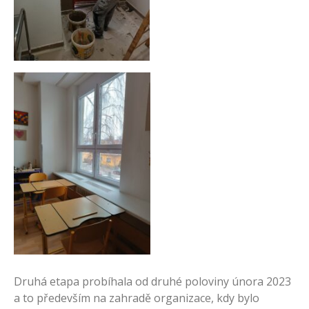
Druhá etapa probíhala od druhé poloviny února 2023
a to především na zahradě organizace, kdy bylo