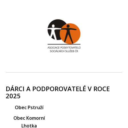
DÁRCI A PODPOROVATELÉ V ROCE
2025
Obec Pstruží
Obec Komorní
Lhotka