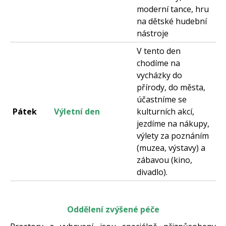
moderní tance, hru
na dětské hudební
nástroje
V tento den
chodíme na
vycházky do
přírody, do města,
účastníme se
Pátek
Výletní den
kulturních akcí,
jezdíme na nákupy,
výlety za poznáním
(muzea, výstavy) a
zábavou (kino,
divadlo).
Oddělení zvýšené péče