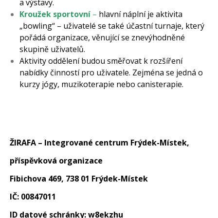
a výstavy.
Kroužek sportovní
–
hlavní náplní je aktivita
„bowling“ – uživatelé se také účastní turnaje, který
pořádá organizace, věnující se znevýhodněné
skupině uživatelů.
Aktivity oddělení budou směřovat k rozšíření
nabídky činností pro uživatele. Zejména se jedná o
kurzy jógy, muzikoterapie nebo canisterapie.
ŽIRAFA – Integrované centrum Frýdek-Místek,
příspěvková organizace
Fibichova 469, 738 01 Frýdek-Místek
IČ: 00847011
ID datové schránky: w8ekzhu