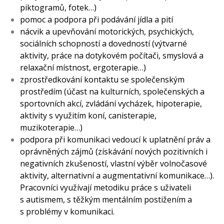
piktogramů, fotek…)
pomoc a podpora při podávání jídla a pití
nácvik a upevňování motorických, psychických,
sociálních schopností a dovedností (výtvarné
aktivity, práce na dotykovém počítači, smyslová a
relaxační místnost, ergoterapie…)
zprostředkování kontaktu se společenským
prostředím (účast na kulturních, společenských a
sportovních akcí, zvládání vycházek, hipoterapie,
aktivity s využitím koní, canisterapie,
muzikoterapie…)
podpora při komunikaci vedoucí k uplatnění práv a
oprávněných zájmů (získávání nových pozitivních i
negativních zkušeností, vlastní výběr volnočasové
aktivity, alternativní a augmentativní komunikace…).
Pracovníci využívají metodiku práce s uživateli
s autismem, s těžkým mentálním postižením a
s problémy v komunikaci.