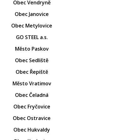
Obec Vendryně
Obec Janovice
Obec Metylovice
GO STEEL a.s.
Město Paskov
Obec Sedliště
Obec Řepiště
Město Vratimov
Obec Čeladná
Obec Fryčovice
Obec Ostravice
Obec Hukvaldy