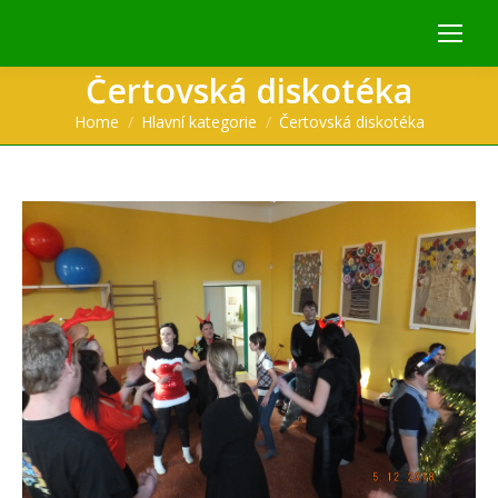
Čertovská diskotéka
You are here:
Home
Hlavní kategorie
Čertovská diskotéka