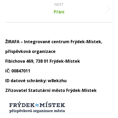
NEXT
Next
Přání
post:
ŽIRAFA – Integrované centrum Frýdek-Místek,
příspěvková organizace
Fibichova 469, 738 01 Frýdek-Místek
IČ: 00847011
ID datové schránky: w8ekzhu
Zřizovatel Statutární město Frýdek-Místek