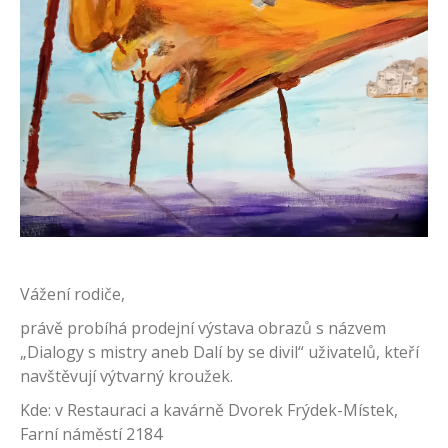
Vážení rodiče,
právě probíhá prodejní výstava obrazů s názvem
„Dialogy s mistry aneb Dalí by se divil“ uživatelů, kteří
navštěvují výtvarný kroužek.
Kde: v Restauraci a kavárně Dvorek Frýdek-Místek,
Farní náměstí 2184