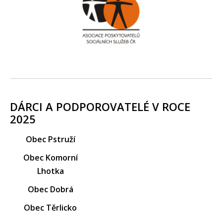
DÁRCI A PODPOROVATELÉ V ROCE
2025
Obec Pstruží
Obec Komorní
Lhotka
Obec Dobrá
Obec Těrlicko