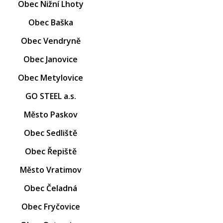
Obec Nižní Lhoty
Obec Baška
Obec Vendryně
Obec Janovice
Obec Metylovice
GO STEEL a.s.
Město Paskov
Obec Sedliště
Obec Řepiště
Město Vratimov
Obec Čeladná
Obec Fryčovice