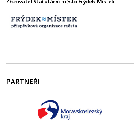
Zřizovatel Statutární město Frýdek-Místek
PARTNEŘI