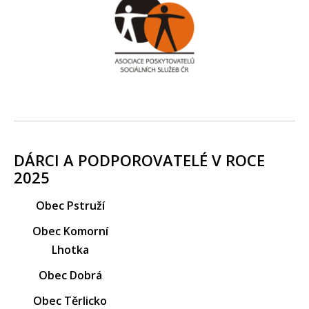
DÁRCI A PODPOROVATELÉ V ROCE
2025
Obec Pstruží
Obec Komorní
Lhotka
Obec Dobrá
Obec Těrlicko