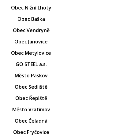
Obec Nižní Lhoty
Obec Baška
Obec Vendryně
Obec Janovice
Obec Metylovice
GO STEEL a.s.
Město Paskov
Obec Sedliště
Obec Řepiště
Město Vratimov
Obec Čeladná
Obec Fryčovice