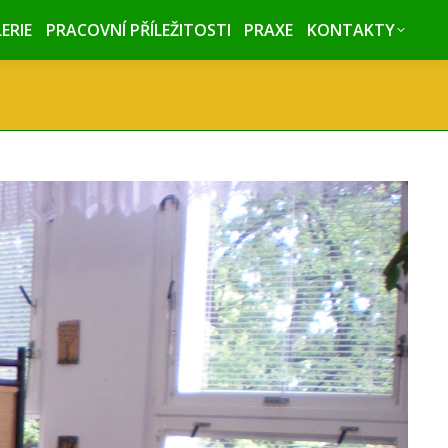
ERIE
ERIE
PRACOVNÍ PŘÍLEŽITOSTI
PRACOVNÍ PŘÍLEŽITOSTI
PRAXE
PRAXE
KONTAKTY
KONTAKTY