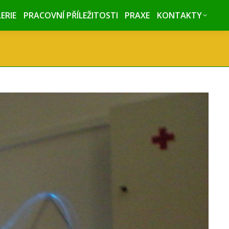
ERIE
ERIE
PRACOVNÍ PŘÍLEŽITOSTI
PRACOVNÍ PŘÍLEŽITOSTI
PRAXE
PRAXE
KONTAKTY
KONTAKTY