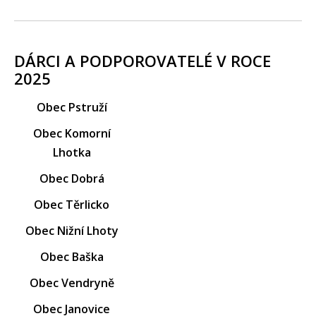
DÁRCI A PODPOROVATELÉ V ROCE
2025
Obec Pstruží
Obec Komorní
Lhotka
Obec Dobrá
Obec Těrlicko
Obec Nižní Lhoty
Obec Baška
Obec Vendryně
Obec Janovice