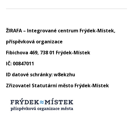
album:
ŽIRAFA – Integrované centrum Frýdek-Místek,
příspěvková organizace
Fibichova 469, 738 01 Frýdek-Místek
IČ: 00847011
ID datové schránky: w8ekzhu
Zřizovatel Statutární město Frýdek-Místek