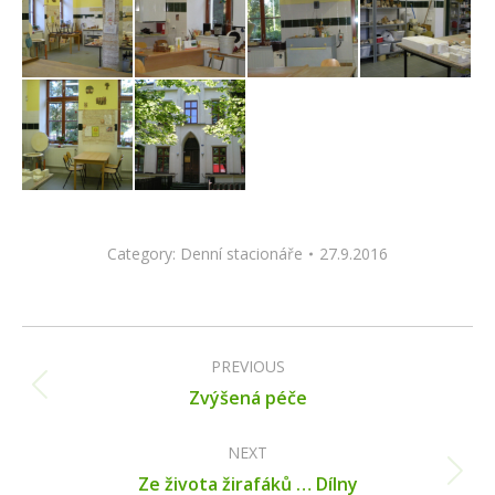
Category:
Denní stacionáře
27.9.2016
Album
navigation
PREVIOUS
Previous
Zvýšená péče
album:
NEXT
Next
Ze života žirafáků … Dílny