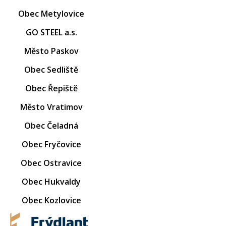
Obec Metylovice
GO STEEL a.s.
Město Paskov
Obec Sedliště
Obec Řepiště
Město Vratimov
Obec Čeladná
Obec Fryčovice
Obec Ostravice
Obec Hukvaldy
Obec Kozlovice