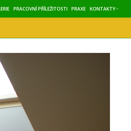
ERIE
ERIE
PRACOVNÍ PŘÍLEŽITOSTI
PRACOVNÍ PŘÍLEŽITOSTI
PRAXE
PRAXE
KONTAKTY
KONTAKTY