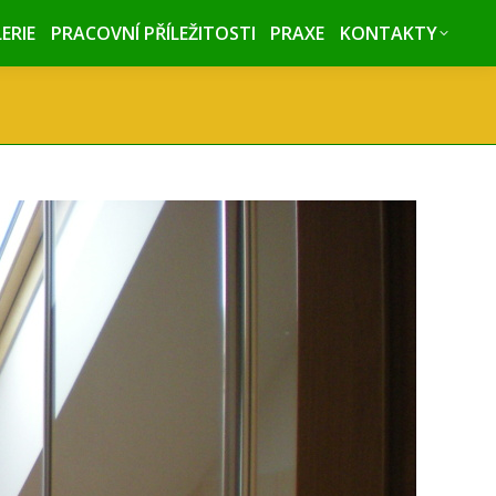
ERIE
ERIE
PRACOVNÍ PŘÍLEŽITOSTI
PRACOVNÍ PŘÍLEŽITOSTI
PRAXE
PRAXE
KONTAKTY
KONTAKTY