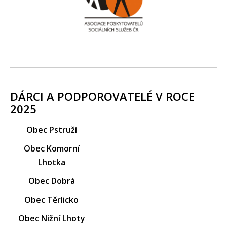
DÁRCI A PODPOROVATELÉ V ROCE
2025
Obec Pstruží
Obec Komorní
Lhotka
Obec Dobrá
Obec Těrlicko
Obec Nižní Lhoty