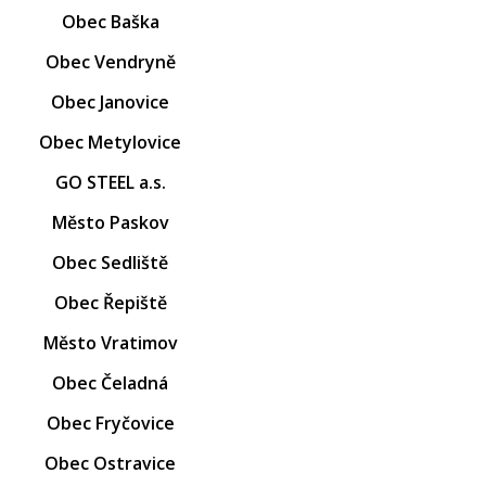
Obec Baška
Obec Vendryně
Obec Janovice
Obec Metylovice
GO STEEL a.s.
Město Paskov
Obec Sedliště
Obec Řepiště
Město Vratimov
Obec Čeladná
Obec Fryčovice
Obec Ostravice