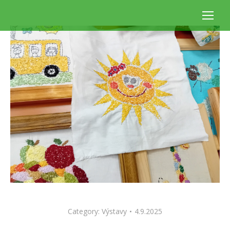
Category:
Výstavy
4.9.2025