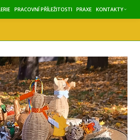
ERIE
ERIE
PRACOVNÍ PŘÍLEŽITOSTI
PRACOVNÍ PŘÍLEŽITOSTI
PRAXE
PRAXE
KONTAKTY
KONTAKTY