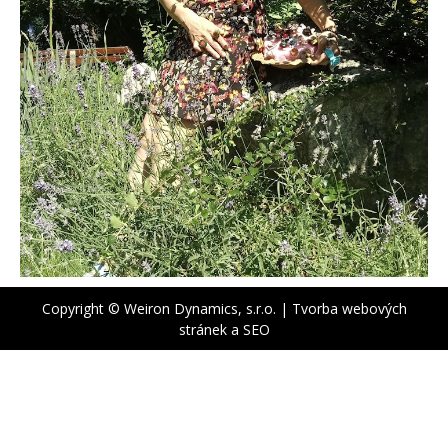
Copyright © Weiron Dynamics, s.r.o. |
Tvorba webových
stránek
a
SEO