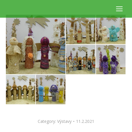
Category:
Výstavy
11.2.2021