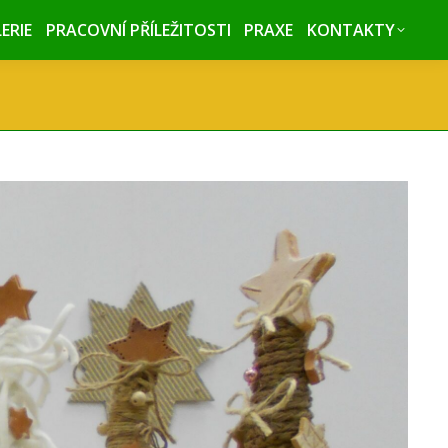
ERIE
ERIE
PRACOVNÍ PŘÍLEŽITOSTI
PRACOVNÍ PŘÍLEŽITOSTI
PRAXE
PRAXE
KONTAKTY
KONTAKTY