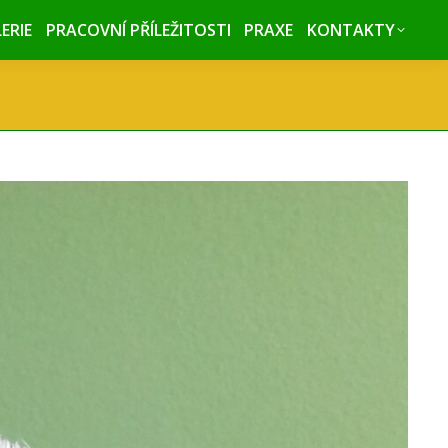
ERIE
ERIE
PRACOVNÍ PŘÍLEŽITOSTI
PRACOVNÍ PŘÍLEŽITOSTI
PRAXE
PRAXE
KONTAKTY
KONTAKTY