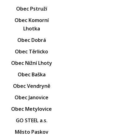
Obec Pstruží
Obec Komorní
Lhotka
Obec Dobrá
Obec Těrlicko
Obec Nižní Lhoty
Obec Baška
Obec Vendryně
Obec Janovice
Obec Metylovice
GO STEEL a.s.
Město Paskov