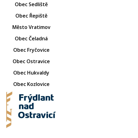
Obec Sedliště
Obec Řepiště
Město Vratimov
Obec Čeladná
Obec Fryčovice
Obec Ostravice
Obec Hukvaldy
Obec Kozlovice