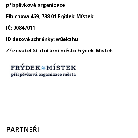
příspěvková organizace
Fibichova 469, 738 01 Frýdek-Místek
IČ: 00847011
ID datové schránky: w8ekzhu
Zřizovatel Statutární město Frýdek-Místek
PARTNEŘI