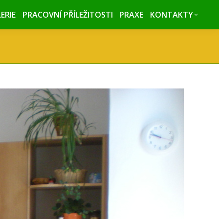
ERIE
ERIE
PRACOVNÍ PŘÍLEŽITOSTI
PRACOVNÍ PŘÍLEŽITOSTI
PRAXE
PRAXE
KONTAKTY
KONTAKTY