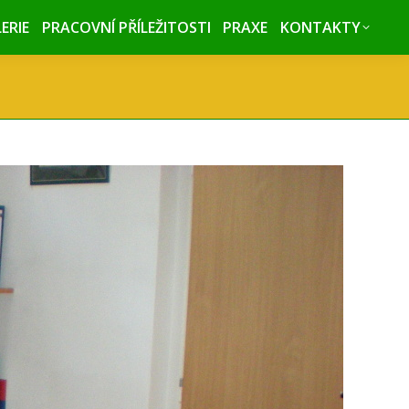
ERIE
ERIE
PRACOVNÍ PŘÍLEŽITOSTI
PRACOVNÍ PŘÍLEŽITOSTI
PRAXE
PRAXE
KONTAKTY
KONTAKTY