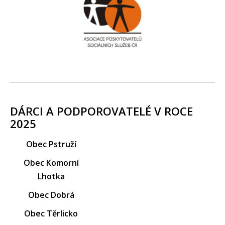
DÁRCI A PODPOROVATELÉ V ROCE
2025
Obec Pstruží
Obec Komorní
Lhotka
Obec Dobrá
Obec Těrlicko