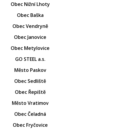
Obec Nižní Lhoty
Obec Baška
Obec Vendryně
Obec Janovice
Obec Metylovice
GO STEEL a.s.
Město Paskov
Obec Sedliště
Obec Řepiště
Město Vratimov
Obec Čeladná
Obec Fryčovice