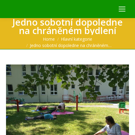
Jedno sobotní dopoledne
na chráněném bydlení
You are here:
Home
Hlavní kategorie
Jedno sobotní dopoledne na chráněném…