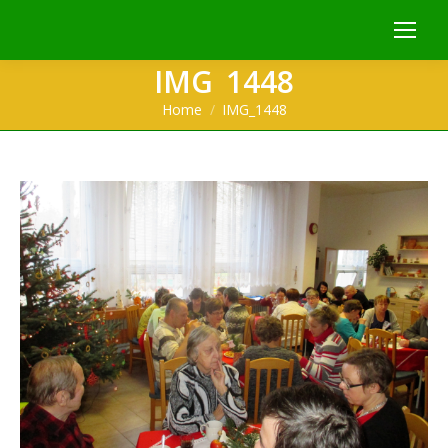
IMG_1448
You are here:
Home
IMG_1448