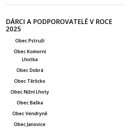
DÁRCI A PODPOROVATELÉ V ROCE
2025
Obec Pstruží
Obec Komorní
Lhotka
Obec Dobrá
Obec Těrlicko
Obec Nižní Lhoty
Obec Baška
Obec Vendryně
Obec Janovice