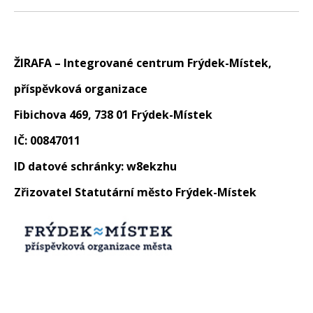
ŽIRAFA – Integrované centrum Frýdek-Místek,
příspěvková organizace
Fibichova 469, 738 01 Frýdek-Místek
IČ: 00847011
ID datové schránky: w8ekzhu
Zřizovatel Statutární město Frýdek-Místek