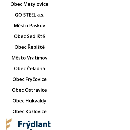
Obec Metylovice
GO STEEL a.s.
Město Paskov
Obec Sedliště
Obec Řepiště
Město Vratimov
Obec Čeladná
Obec Fryčovice
Obec Ostravice
Obec Hukvaldy
Obec Kozlovice