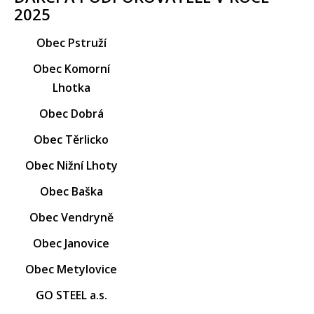
2025
Obec Pstruží
Obec Komorní
Lhotka
Obec Dobrá
Obec Těrlicko
Obec Nižní Lhoty
Obec Baška
Obec Vendryně
Obec Janovice
Obec Metylovice
GO STEEL a.s.