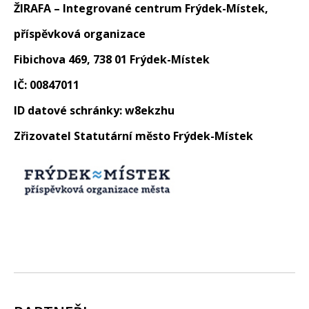
ŽIRAFA – Integrované centrum Frýdek-Místek,
příspěvková organizace
Fibichova 469, 738 01 Frýdek-Místek
IČ: 00847011
ID datové schránky: w8ekzhu
Zřizovatel Statutární město Frýdek-Místek