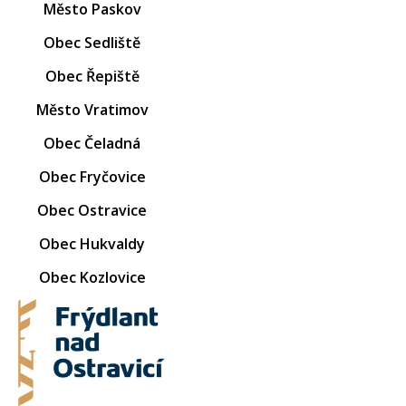
Město Paskov
Obec Sedliště
Obec Řepiště
Město Vratimov
Obec Čeladná
Obec Fryčovice
Obec Ostravice
Obec Hukvaldy
Obec Kozlovice