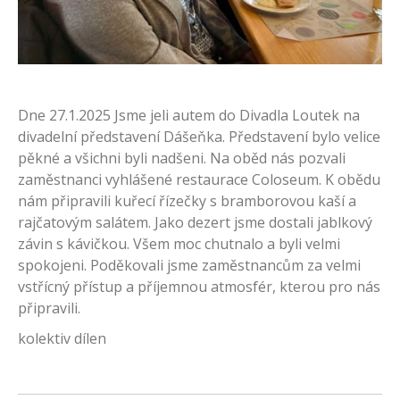
Dne 27.1.2025 Jsme jeli autem do Divadla Loutek na
divadelní představení Dášeňka. Představení bylo velice
pěkné a všichni byli nadšeni. Na oběd nás pozvali
zaměstnanci vyhlášené restaurace Coloseum. K obědu
nám připravili kuřecí řízečky s bramborovou kaší a
rajčatovým salátem. Jako dezert jsme dostali jablkový
závin s kávičkou. Všem moc chutnalo a byli velmi
spokojeni. Poděkovali jsme zaměstnancům za velmi
vstřícný přístup a příjemnou atmosfér, kterou pro nás
připravili.
kolektiv dílen