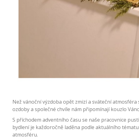
Než vánoční výzdoba opět zmizí a sváteční atmosféra se
ozdoby a společné chvíle nám připomínají kouzlo Vánoc
S příchodem adventního času se naše pracovnice pusti
bydlení je každoročně laděna podle aktuálního tématu
atmosféru.