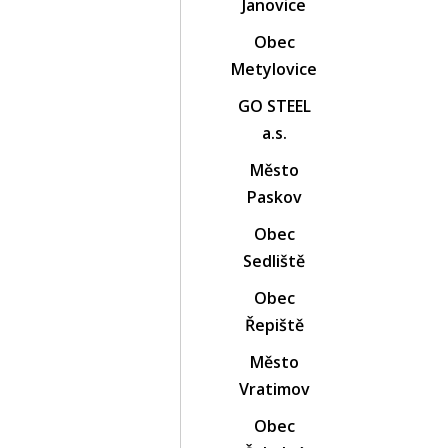
Janovice
Obec
Metylovice
GO STEEL
a.s.
Město
Paskov
Obec
Sedliště
Obec
Řepiště
Město
Vratimov
Obec