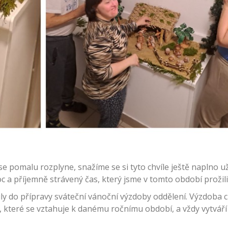
 pomalu rozplyne, snažíme se si tyto chvíle ještě naplno uží
 a příjemně strávený čas, který jsme v tomto období prožili
ly do přípravy sváteční vánoční výzdoby oddělení. Výzdoba
, které se vztahuje k danému ročnímu období, a vždy vytvář