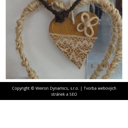
Copyright © Weiron Dynamics, s.r.o. |
Tvorba webových
stránek
a
SEO