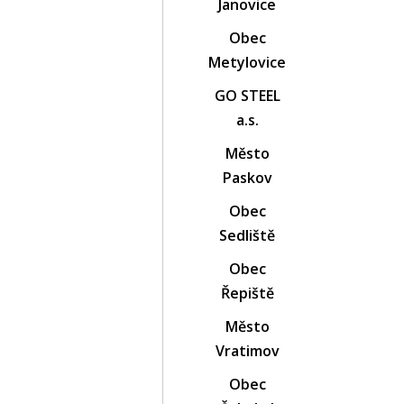
Janovice
Obec
Metylovice
GO STEEL
a.s.
Město
Paskov
Obec
Sedliště
Obec
Řepiště
Město
Vratimov
Obec