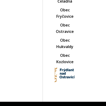
Čeladná
Obec
Fryčovice
Obec
Ostravice
Obec
Hukvaldy
Obec
Kozlovice