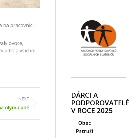
a na pracovnici
valy ovoce,
vládlo a všichni
DÁRCI A
NEXT
PODPOROVATELÉ
na olympiádě
V ROCE 2025
Obec
Pstruží