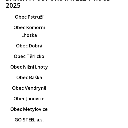
2025
Obec Pstruží
Obec Komorní
Lhotka
Obec Dobrá
Obec Těrlicko
Obec Nižní Lhoty
Obec Baška
Obec Vendryně
Obec Janovice
Obec Metylovice
GO STEEL a.s.