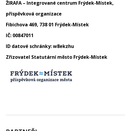
ŽIRAFA – Integrované centrum Frýdek-Místek,
příspěvková organizace
Fibichova 469, 738 01 Frýdek-Místek
IČ: 00847011
ID datové schránky: w8ekzhu
Zřizovatel Statutární město Frýdek-Místek