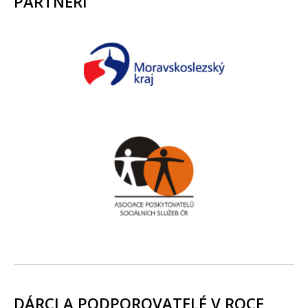
PARTNEŘI
DÁRCI A PODPOROVATELÉ V ROCE