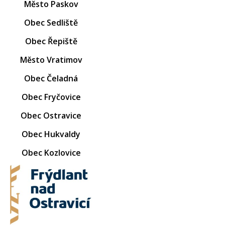
Město Paskov
Obec Sedliště
Obec Řepiště
Město Vratimov
Obec Čeladná
Obec Fryčovice
Obec Ostravice
Obec Hukvaldy
Obec Kozlovice