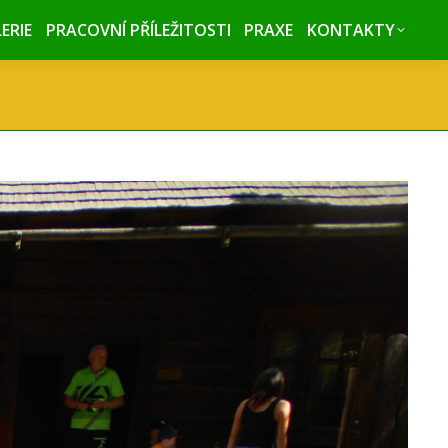
ERIE
ERIE
PRACOVNÍ PŘÍLEŽITOSTI
PRACOVNÍ PŘÍLEŽITOSTI
PRAXE
PRAXE
KONTAKTY
KONTAKTY