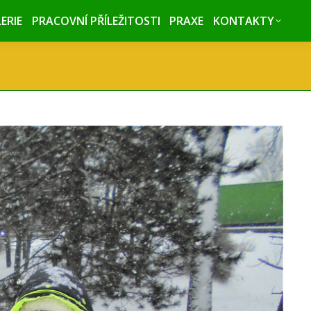
ERIE
ERIE
PRACOVNÍ PŘÍLEŽITOSTI
PRACOVNÍ PŘÍLEŽITOSTI
PRAXE
PRAXE
KONTAKTY
KONTAKTY