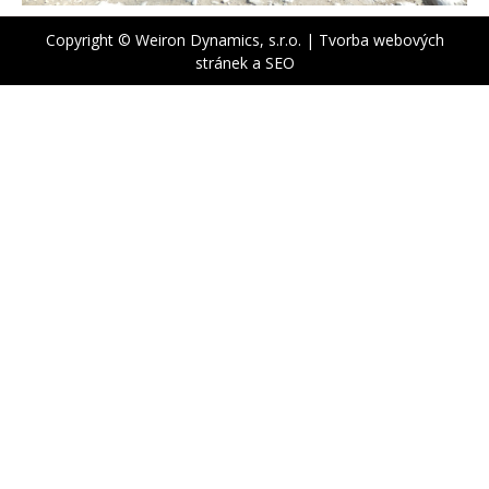
Copyright © Weiron Dynamics, s.r.o. |
Tvorba webových
stránek
a
SEO