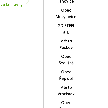
Janovice
va knihovny
Obec
Metylovice
GO STEEL
a.s.
Město
Paskov
Obec
Sedliště
Obec
Řepiště
Město
Vratimov
Obec