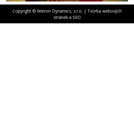
Copyright © Weiron Dynamics, s.r.o. |
Tvorba webových
stránek
a
SEO