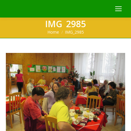
IMG_2985
You are here:
Home
IMG_2985