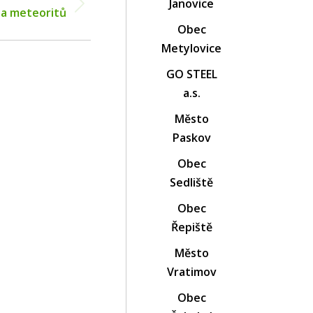
Janovice
a meteoritů
Obec
Metylovice
GO STEEL
a.s.
Město
Paskov
Obec
Sedliště
Obec
Řepiště
Město
Vratimov
Obec