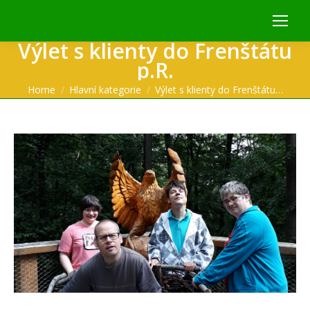
Výlet s klienty do Frenštátu
p.R.
You are here:
Home
Hlavní kategorie
Výlet s klienty do Frenštátu…