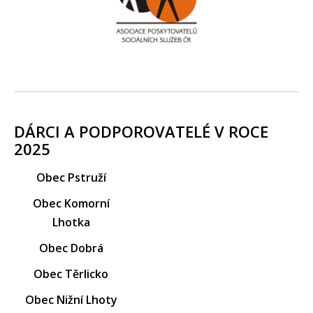
DÁRCI A PODPOROVATELÉ V ROCE
2025
Obec Pstruží
Obec Komorní
Lhotka
Obec Dobrá
Obec Těrlicko
Obec Nižní Lhoty