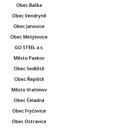
Obec Baška
Obec Vendryně
Obec Janovice
Obec Metylovice
GO STEEL a.s.
Město Paskov
Obec Sedliště
Obec Řepiště
Město Vratimov
Obec Čeladná
Obec Fryčovice
Obec Ostravice