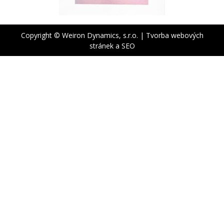
Copyright © Weiron Dynamics, s.r.o. |
Tvorba webových
stránek
a
SEO