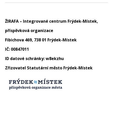
ŽIRAFA – Integrované centrum Frýdek-Místek,
příspěvková organizace
Fibichova 469, 738 01 Frýdek-Místek
IČ: 00847011
ID datové schránky: w8ekzhu
Zřizovatel Statutární město Frýdek-Místek