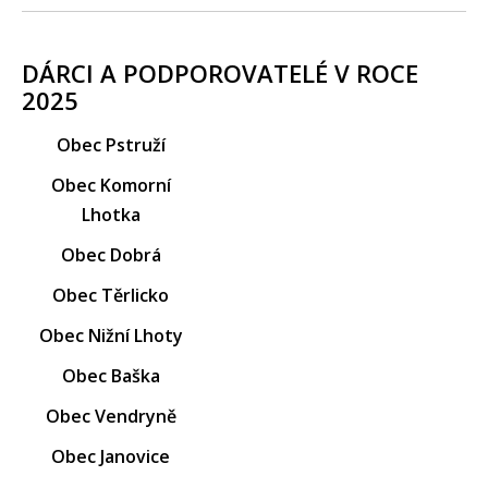
DÁRCI A PODPOROVATELÉ V ROCE
2025
Obec Pstruží
Obec Komorní
Lhotka
Obec Dobrá
Obec Těrlicko
Obec Nižní Lhoty
Obec Baška
Obec Vendryně
Obec Janovice