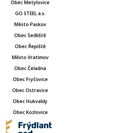
Obec Metylovice
GO STEEL a.s.
Město Paskov
Obec Sedliště
Obec Řepiště
Město Vratimov
Obec Čeladná
Obec Fryčovice
Obec Ostravice
Obec Hukvaldy
Obec Kozlovice