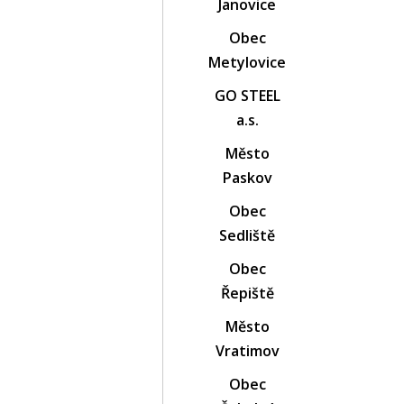
Janovice
Obec
Metylovice
GO STEEL
a.s.
Město
Paskov
Obec
Sedliště
Obec
Řepiště
Město
Vratimov
Obec