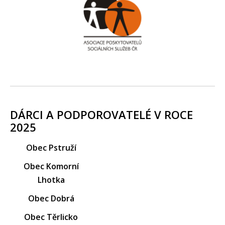
DÁRCI A PODPOROVATELÉ V ROCE
2025
Obec Pstruží
Obec Komorní
Lhotka
Obec Dobrá
Obec Těrlicko