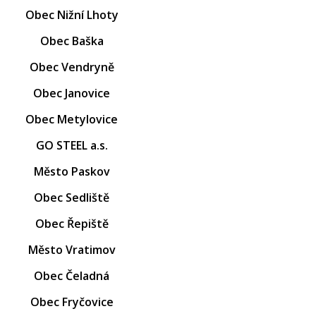
Obec Nižní Lhoty
Obec Baška
Obec Vendryně
Obec Janovice
Obec Metylovice
GO STEEL a.s.
Město Paskov
Obec Sedliště
Obec Řepiště
Město Vratimov
Obec Čeladná
Obec Fryčovice