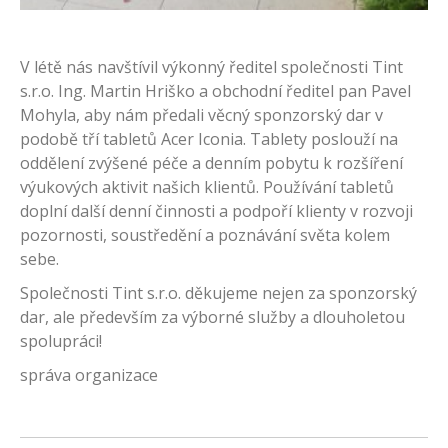
V létě nás navštívil výkonný ředitel společnosti Tint
s.r.o. Ing. Martin Hriško a obchodní ředitel pan Pavel
Mohyla, aby nám předali věcný sponzorský dar v
podobě tří tabletů Acer Iconia. Tablety poslouží na
oddělení zvýšené péče a denním pobytu k rozšíření
výukových aktivit našich klientů. Používání tabletů
doplní další denní činnosti a podpoří klienty v rozvoji
pozornosti, soustředění a poznávání světa kolem
sebe.
Společnosti Tint s.r.o. děkujeme nejen za sponzorský
dar, ale především za výborné služby a dlouholetou
spolupráci!
správa organizace