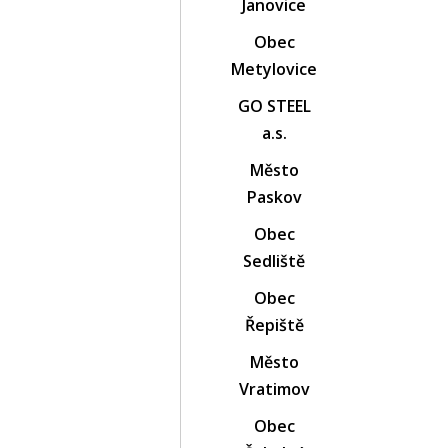
Janovice
Obec
Metylovice
GO STEEL
a.s.
Město
Paskov
Obec
Sedliště
Obec
Řepiště
Město
Vratimov
Obec