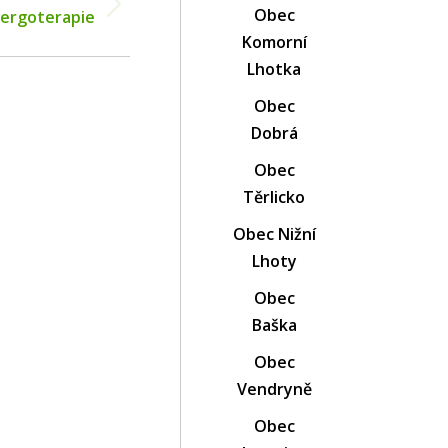
Obec
 ergoterapie
Komorní
Lhotka
Obec
Dobrá
Obec
Těrlicko
Obec Nižní
Lhoty
Obec
Baška
Obec
Vendryně
Obec