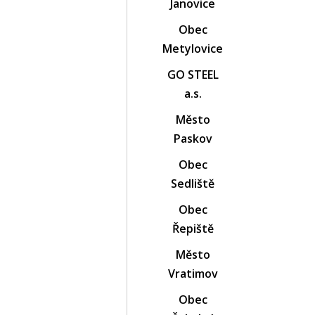
Janovice
Obec
Metylovice
GO STEEL
a.s.
Město
Paskov
Obec
Sedliště
Obec
Řepiště
Město
Vratimov
Obec