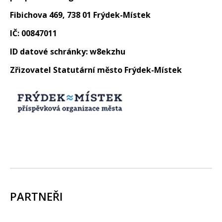
Fibichova 469, 738 01 Frýdek-Místek
IČ: 00847011
ID datové schránky: w8ekzhu
Zřizovatel Statutární město Frýdek-Místek
PARTNEŘI