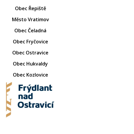
Obec Řepiště
Město Vratimov
Obec Čeladná
Obec Fryčovice
Obec Ostravice
Obec Hukvaldy
Obec Kozlovice