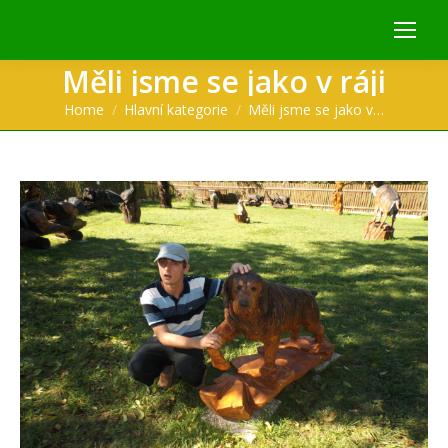
Měli jsme se jako v ráji
You are here:
Home
Hlavní kategorie
Měli jsme se jako v…