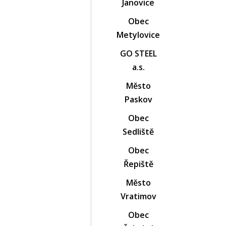
Janovice
Obec
Metylovice
GO STEEL
a.s.
Město
Paskov
Obec
Sedliště
Obec
Řepiště
Město
Vratimov
Obec