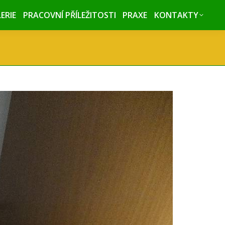
ERIE
ERIE
PRACOVNÍ PŘÍLEŽITOSTI
PRACOVNÍ PŘÍLEŽITOSTI
PRAXE
PRAXE
KONTAKTY
KONTAKTY