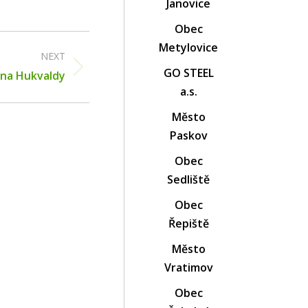
Janovice
Obec
Metylovice
NEXT
GO STEEL
 na Hukvaldy
a.s.
Město
Paskov
Obec
Sedliště
Obec
Řepiště
Město
Vratimov
Obec