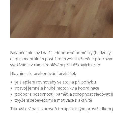
Balanční plochy i další jednoduché pomůcky (bedýnky s 
osob s mentálním postižením velmi užitečné pro rozvo
využíváme v rámci zdolávání překážkových drah.
Hlavním cíle překonávání překážek
je zlepšení rovnováhy ve stoji a při pohybu
rozvoj jemné a hrubé motoriky a koordinace
podpora pozornosti, paměti a schopnost sledovat i
zvýšení sebevědomí a motivace k aktivitě
Taková dráha je zároveň terapeutickým prostředkem p