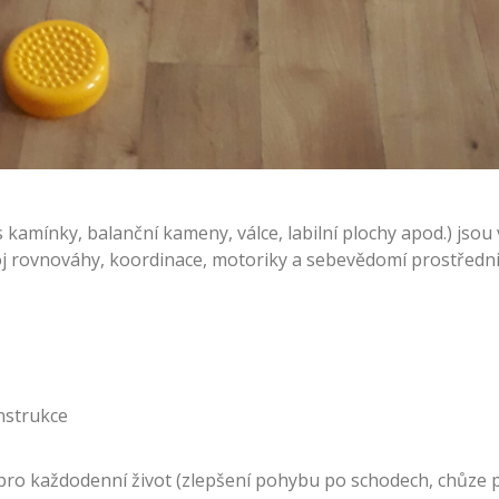
kamínky, balanční kameny, válce, labilní plochy apod.) jsou 
j rovnováhy, koordinace, motoriky a sebevědomí prostřednic
nstrukce
ro každodenní život (zlepšení pohybu po schodech, chůze 